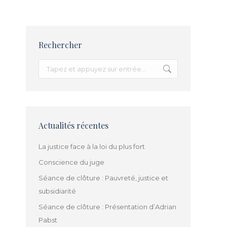
Rechercher
Recherche
:
Actualités récentes
La justice face à la loi du plus fort
Conscience du juge
Séance de clôture : Pauvreté, justice et
subsidiarité
Séance de clôture : Présentation d’Adrian
Pabst