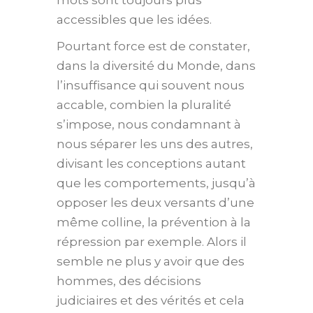
mots sont toujours plus
accessibles que les idées.
Pourtant force est de constater,
dans la diversité du Monde, dans
l’insuffisance qui souvent nous
accable, combien la pluralité
s’impose, nous condamnant à
nous séparer les uns des autres,
divisant les conceptions autant
que les comportements, jusqu’à
opposer les deux versants d’une
même colline, la prévention à la
répression par exemple. Alors il
semble ne plus y avoir que des
hommes, des décisions
judiciaires et des vérités et cela