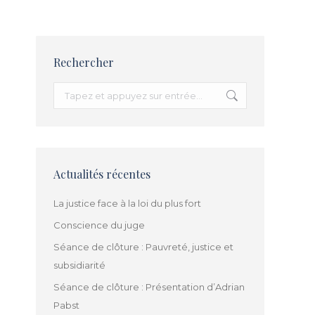
Rechercher
Recherche
:
Actualités récentes
La justice face à la loi du plus fort
Conscience du juge
Séance de clôture : Pauvreté, justice et
subsidiarité
Séance de clôture : Présentation d’Adrian
Pabst