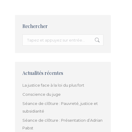
Rechercher
Recherche
:
Actualités récentes
La justice face à la loi du plus fort
Conscience du juge
Séance de clôture : Pauvreté, justice et
subsidiarité
Séance de clôture : Présentation d’Adrian
Pabst