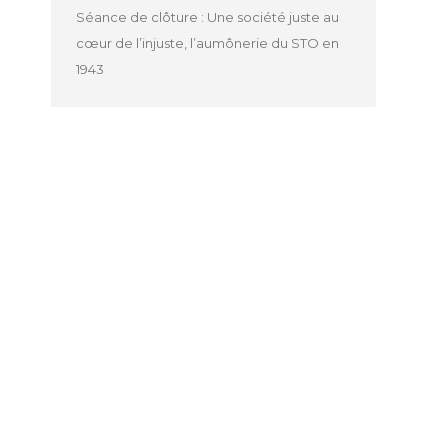
Séance de clôture : Une société juste au
cœur de l’injuste, l’aumônerie du STO en
1943