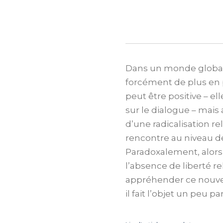
Dans un monde globalisé
forcément de plus en 
peut être positive – 
sur le dialogue – mais
d’une radicalisation r
rencontre au niveau de
Paradoxalement, alors q
l’absence de liberté r
appréhender ce nouvel
il fait l’objet un peu pa