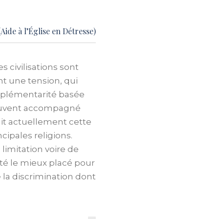
(Aide à l’Église en Détresse)
s civilisations sont
t une tension, qui
omplémentarité basée
e souvent accompagné
uit actuellement cette
cipales religions.
limitation voire de
ité le mieux placé pour
la discrimination dont