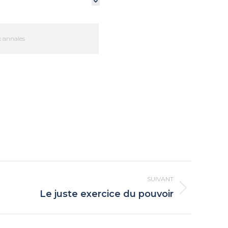
 annales
SUIVANT
Le juste exercice du pouvoir