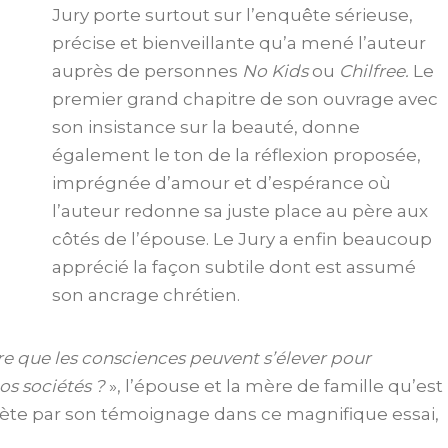
Jury porte surtout sur l’enquête sérieuse,
précise et bienveillante qu’a mené l’auteur
auprès de personnes
No Kids
ou
Chilfree.
Le
premier grand chapitre de son ouvrage avec
son insistance sur la beauté, donne
également le ton de la réflexion proposée,
imprégnée d’amour et d’espérance où
l’auteur redonne sa juste place au père aux
côtés de l’épouse. Le Jury a enfin beaucoup
apprécié la façon subtile dont est assumé
son ancrage chrétien.
ire que les consciences peuvent s’élever pour
os sociétés ?
», l’épouse et la mère de famille qu’est
crète par son témoignage dans ce magnifique essai,