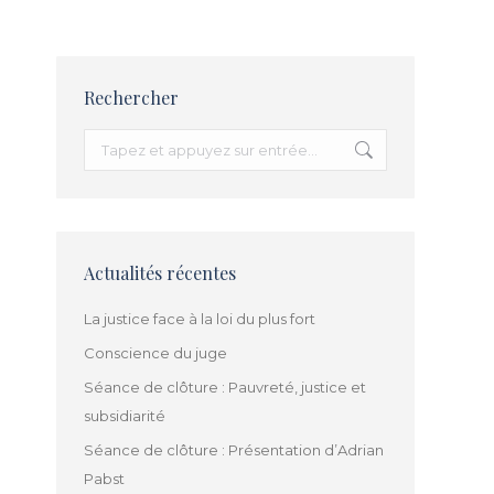
Rechercher
Recherche
:
Actualités récentes
La justice face à la loi du plus fort
Conscience du juge
Séance de clôture : Pauvreté, justice et
subsidiarité
Séance de clôture : Présentation d’Adrian
Pabst