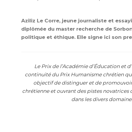
Aziliz Le Corre, jeune journaliste et essa
diplômée du master recherche de Sorbonn
politique et éthique. Elle signe ici son pr
Le Prix de l’Académie d’Éducation et d
continuité du Prix Humanisme chrétien qui 
objectif de distinguer et de promouvoir
chrétienne et ouvrant des pistes novatrices
dans les divers domaines