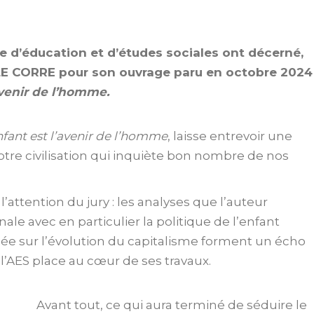
e d’éducation et d’études sociales ont décerné,
iz LE CORRE pour son ouvrage paru en octobre 2024
avenir de l’homme.
nfant est l’avenir de l’homme
, laisse entrevoir une
notre civilisation qui inquiète bon nombre de nos
’attention du jury : les analyses que l’auteur
nale avec en particulier la politique de l’enfant
sée sur l’évolution du capitalisme forment un écho
l’AES place au cœur de ses travaux.
Avant tout, ce qui aura terminé de séduire le