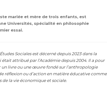
yiste mariée et mère de trois enfants, est
e Universités, spécialité en philosophie
emier essai.
’Études Sociales est décerné depuis 2023 dans la
était attribué par l’Académie depuis 2004. Il a pour
 un livre ou une œuvre fondé sur l’anthropologie
 de réflexion ou d’action en matière éducative comme
 de la vie économique et sociale.
Prix de l'AES