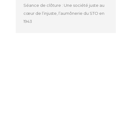
Séance de clôture : Une société juste au
cœur de l’injuste, l’aumônerie du STO en
1943