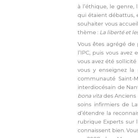
à l’éthique, le genre,
qui étaient débattus,
souhaiter vous accuei
thème :
La liberté et le
Vous êtes agrégé de p
l’IPC, puis vous avez
vous avez été sollicit
vous y enseignez la 
communauté Saint-Ma
interdiocésain de Nant
bona vita
des Anciens e
soins infirmiers de La
d’étendre la reconnais
rubrique Experts sur l
connaissent bien. Vou