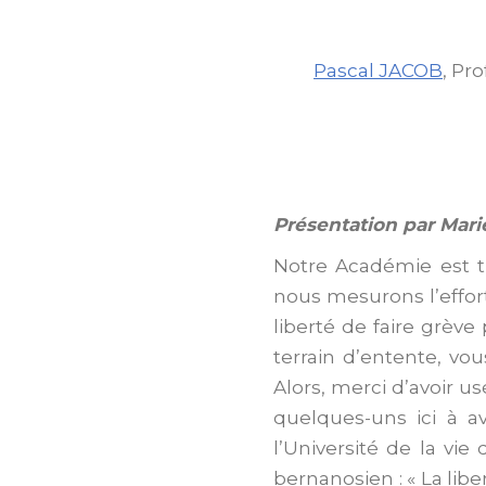
Pascal JACOB
, Pr
Présentation par Mari
Notre Académie est tr
nous mesurons l’effort
liberté de faire grève
terrain d’entente, vo
Alors, merci d’avoir u
quelques-uns ici à a
l’Université de la vie
bernanosien : « La libe