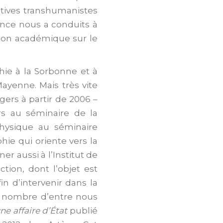
ectives transhumanistes
ance nous a conduits à
xion académique sur le
hie à la Sorbonne et à
ayenne. Mais très vite
gers à partir de 2006 –
rs au séminaire de la
hysique au séminaire
hie qui oriente vers la
r aussi à l’Institut de
ction, dont l’objet est
in d’intervenir dans la
n nombre d’entre nous
une affaire d’État
publié