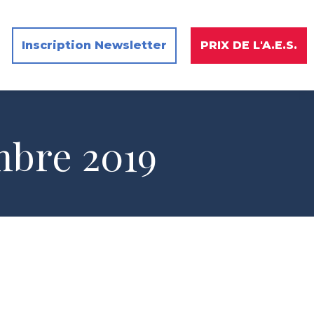
Inscription Newsletter
PRIX DE L'A.E.S.
mbre 2019