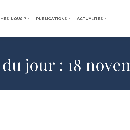
MMES-NOUS ?
PUBLICATIONS
ACTUALITÉS
 du jour :
18 nove
humain ?
18 novembre 2019