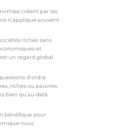
onomies créent par les
ence n’applique souvent
sociétés riches sans
économiques et
’est un regard global
 questions d’ordre
es, riches ou pauvres.
s bien qu’au-delà
tion bénéfique pour
onomique nous