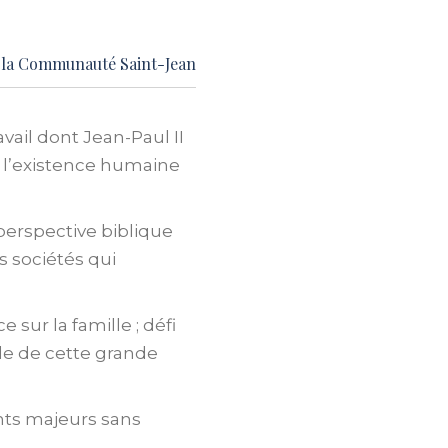
e la Communauté Saint-Jean
vail dont Jean-Paul II
 l’existence humaine
perspective biblique
 sociétés qui
 sur la famille ; défi
de de cette grande
nts majeurs sans