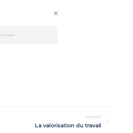
 annales
SUIVANT
La valorisation du travail