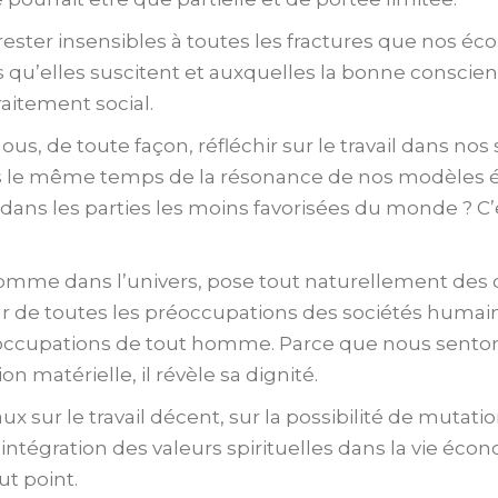
ster insensibles à toutes les fractures que nos éc
es qu’elles suscitent et auxquelles la bonne consci
itement social.
, de toute façon, réfléchir sur le travail dans nos 
 le même temps de la résonance de nos modèles 
, dans les parties les moins favorisées du monde ? C
l’homme dans l’univers, pose tout naturellement des
œur de toutes les préoccupations des sociétés humain
éoccupations de tout homme. Parce que nous senton
 matérielle, il révèle sa dignité.
aux sur le travail décent, sur la possibilité de muta
l’intégration des valeurs spirituelles dans la vie éc
ut point.