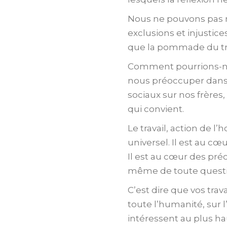
Nous ne pouvons pas re
exclusions et injustic
que la pommade du tra
Comment pourrions-nous
nous préoccuper dans
sociaux sur nos frères
qui convient.
Le travail, action de 
universel. Il est au c
Il est au cœur des pr
même de toute question
C’est dire que vos trav
toute l’humanité, sur 
intéressent au plus ha