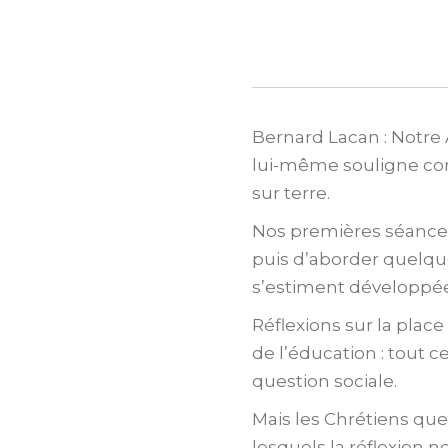
Bernard Lacan : Notre 
lui-même souligne com
sur terre.
Nos premières séances 
puis d’aborder quelqu
s’estiment développée
Réflexions sur la place
de l’éducation : tout 
question sociale.
Mais les Chrétiens qu
lesquels la réflexion n