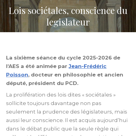
Lois sociétales, conscience du
legislateur
La sixième séance du cycle 2025-2026 de
l’AES a été animée par
Jean-Frédéric
Poisson
, docteur en philosophie et ancien
député, président du PCD.
La prolifération des lois dites « sociétales »
sollicite toujours davantage non pas
seulement la prudence des législateurs, mais
aussi leur conscience. Il est acquis aujourd’hui
dans le débat public que la seule règle qui