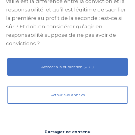
vaille est la différence entre la conviction et la
responsabilité, et qu’il est légitime de sacrifier
la première au profit de la seconde : est-ce si
sûr ? Et doit-on considérer qu’agir en
responsabilité suppose de ne pas avoir de
convictions ?
Accéder à la publication (PDF)
Retour aux Annales
Partager ce contenu