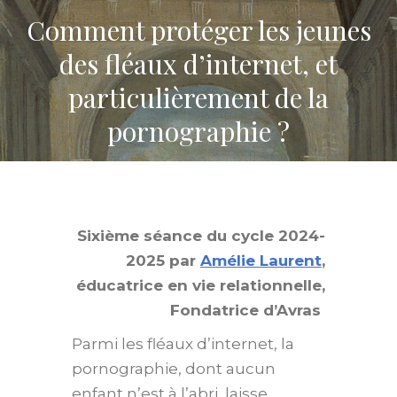
Comment protéger les jeunes
des fléaux d’internet, et
particulièrement de la
pornographie ?
Sixième séance du cycle 2024-
2025 par
Amélie Laurent
,
éducatrice en vie relationnelle,
Fondatrice d’Avras
Parmi les fléaux d’internet, la
pornographie, dont aucun
enfant n’est à l’abri, laisse